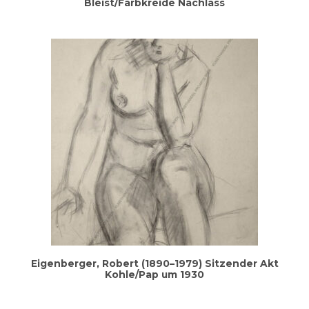
Bleist/Farbkreide Nachlass
Eigen­ber­ger, Robert (1890–1979) Sit­zen­der Akt
Kohle/Pap um 1930