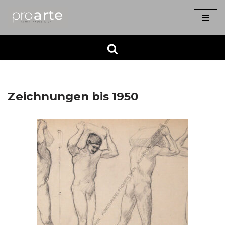
Zum
Inhalt
springen
Zeichnungen bis 1950