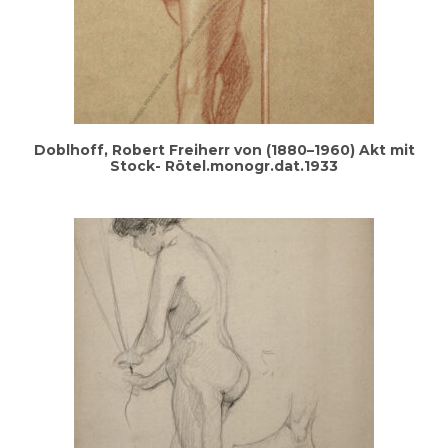
Doblhoff, Robert Frei­herr von (1880–1960) Akt mit
Stock- Rötel.monogr.dat.1933