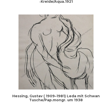
‑Kreide/Aqua.1921
Hes­sing, Gus­tav ( 1909–1981) Leda mit Schwan
Tusche/Pap.mongr. um 1938