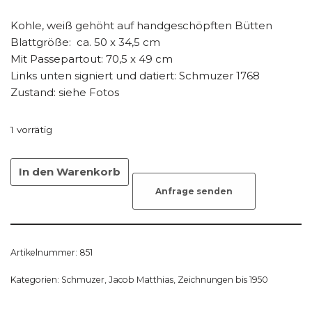
Kohle, weiß gehöht auf handgeschöpften Bütten
Blattgröße: ca. 50 x 34,5 cm
Mit Passepartout: 70,5 x 49 cm
Links unten signiert und datiert: Schmuzer 1768
Zustand: siehe Fotos
1 vorrätig
In den Warenkorb
Anfrage senden
Artikelnummer:
851
Kategorien:
Schmuzer, Jacob Matthias
,
Zeichnungen bis 1950