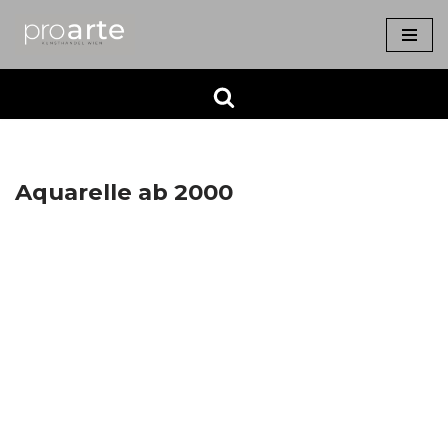
Zum
Inhalt
springen
Aquarelle ab 2000