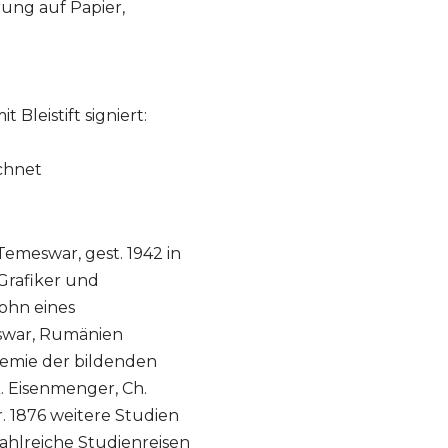
ung auf Papier,
 Bleistift signiert:
ichnet
Temeswar, gest. 1942 in
 Grafiker und
ohn eines
swar, Rumänien
demie der bildenden
. Eisenmenger, Ch.
. 1876 weitere Studien
 Zahlreiche Studienreisen