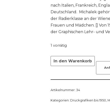
nach Italien, Frankreich, Eng
Deutschland. Michalek gehö
der Radierklasse an der Wien
Frauen und Mädchen. [] Von 19
der Graphischen Lehr- und Ver
1 vorrätig
In den Warenkorb
An
Artikelnummer:
34
Kategorien:
Druckgrafiken bis 1950
,
M