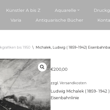
Künstler A bis Z
Aquarelle
Druckg
Varia
Antiquarische Bücher
Konta
kgrafiken bis 1950
\
Michalek, Ludwig ( 1859–1942) Eisenbahnb
€
200,00
zzgl.
Versandkosten
Ludwig Michalek ( 1859- 1942 
Eisenbahnlinie