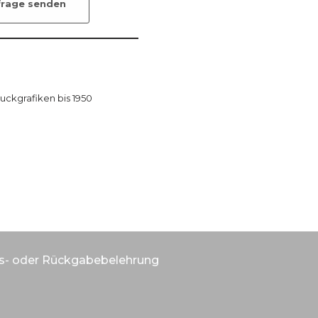
frage senden
uckgrafiken bis 1950
s- oder Rückgabebelehrung