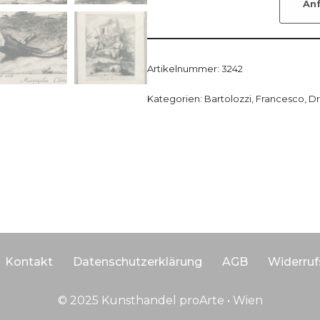
An
Artikelnummer:
3242
Kategorien:
Bartolozzi, Francesco
,
Dr
Kontakt
Datenschutzerklärung
AGB
Widerruf
© 2025 Kunsthandel proArte • Wien