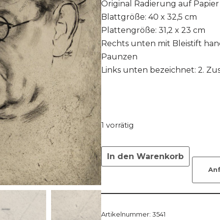
Original Radierung auf Papier
Blattgröße: 40 x 32,5 cm
Plattengröße: 31,2 x 23 cm
Rechts unten mit Bleistift han
Paunzen
Links unten bezeichnet: 2. Zu
1 vorrätig
In den Warenkorb
An
Artikelnummer:
3541