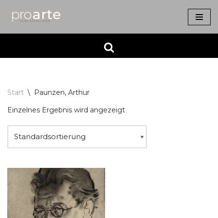
Zum
Inhalt
springen
Start
\
Paunzen, Arthur
Einzelnes Ergebnis wird angezeigt