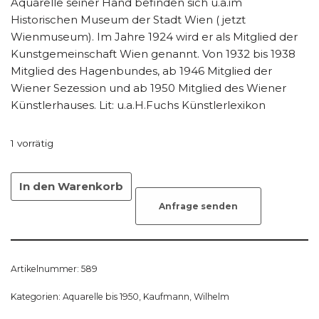
Aquarelle seiner Hand befinden sich u.a.im
Historischen Museum der Stadt Wien ( jetzt
Wienmuseum). Im Jahre 1924 wird er als Mitglied der
Kunstgemeinschaft Wien genannt. Von 1932 bis 1938
Mitglied des Hagenbundes, ab 1946 Mitglied der
Wiener Sezession und ab 1950 Mitglied des Wiener
Künstlerhauses. Lit: u.a.H.Fuchs Künstlerlexikon
1 vorrätig
In den Warenkorb
Anfrage senden
Artikelnummer:
589
Kategorien:
Aquarelle bis 1950
,
Kaufmann, Wilhelm