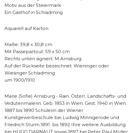
Motiv aus der Steiermark
Ein Gasthof in Schladming
Aquarell auf Karton
Maße: 39,8 x 30,8 cm
Mit Passepartout: 59 x 50 cm
Rechts unten signiert: M.Arnsburg
Auf der Rückseite bezeichnet: Wieninger oder
Wiesinger Schladming
um 1900/1910
Marie (Sofie) Arnsburg - Rain. Österr. Landschafts- und
Vedutenmalerin. Geb. 1853 in Wien. Gest. 1940 in Wien.
1887 bis 1890 Schülerin der Wiener
Kunstgewerbeschule bei Ludwig Minnigerode und
Friedrich Sturm.1891 bis 1892 Ihre weitere Ausbildung
bei HUGO DARNAUT sowie 1897 bei Peter Paul Müller