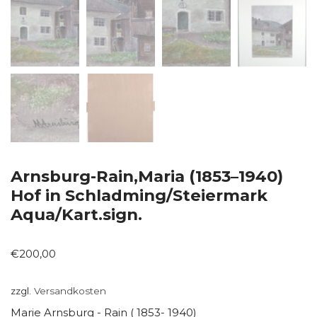
Arnsburg-Rain,Maria (1853–1940)
Hof in Schladming/Steiermark
Aqua/Kart.sign.
€
200,00
zzgl.
Versandkosten
Marie Arnsburg - Rain ( 1853- 1940)