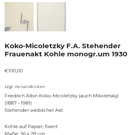
Koko-Micoletzky F.A. Stehender
Frauenakt Kohle monogr.um 1930
€
100,00
zzgl.
Versandkosten
Friedrich Albin Koko-Micoletzky (auch Mikoletsky)
(1887 - 1981)
Stehender weiblicher Akt
Kohle auf Papier, fixiert
Maße: 36 x 28 cm