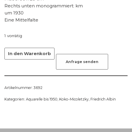
Rechts unten monogrammiert: km
um 1930
Eine Mittelfalte
1 vorrätig
In den Warenkorb
Anfrage senden
Artikelnummer:
3692
Kategorien:
Aquarelle bis 1950
,
Koko-Micoletzky, Friedrich Albin