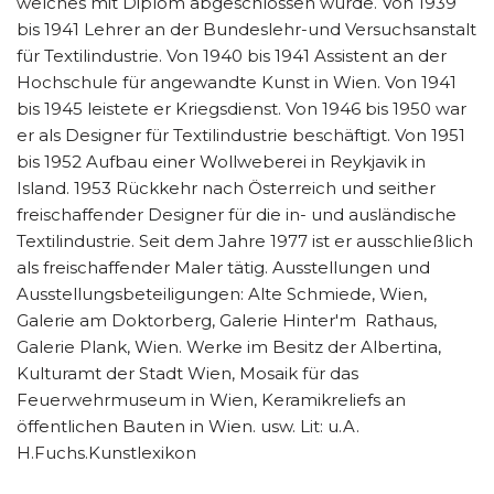
welches mit Diplom abgeschlossen wurde. Von 1939
bis 1941 Lehrer an der Bundeslehr-und Versuchsanstalt
für Textilindustrie. Von 1940 bis 1941 Assistent an der
Hochschule für angewandte Kunst in Wien. Von 1941
bis 1945 leistete er Kriegsdienst. Von 1946 bis 1950 war
er als Designer für Textilindustrie beschäftigt. Von 1951
bis 1952 Aufbau einer Wollweberei in Reykjavik in
Island. 1953 Rückkehr nach Österreich und seither
freischaffender Designer für die in- und ausländische
Textilindustrie. Seit dem Jahre 1977 ist er ausschließlich
als freischaffender Maler tätig. Ausstellungen und
Ausstellungsbeteiligungen: Alte Schmiede, Wien,
Galerie am Doktorberg, Galerie Hinter'm Rathaus,
Galerie Plank, Wien. Werke im Besitz der Albertina,
Kulturamt der Stadt Wien, Mosaik für das
Feuerwehrmuseum in Wien, Keramikreliefs an
öffentlichen Bauten in Wien. usw. Lit: u.A.
H.Fuchs.Kunstlexikon