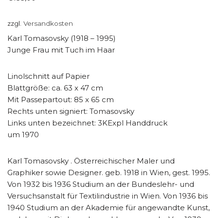
zzgl.
Versandkosten
Karl Tomasovsky (1918 – 1995)
Junge Frau mit Tuch im Haar
Linolschnitt auf Papier
Blattgröße: ca. 63 x 47 cm
Mit Passepartout: 85 x 65 cm
Rechts unten signiert: Tomasovsky
Links unten bezeichnet: 3KExpl Handdruck
um 1970
Karl Tomasovsky . Österreichischer Maler und
Graphiker sowie Designer. geb. 1918 in Wien, gest. 1995.
Von 1932 bis 1936 Studium an der Bundeslehr- und
Versuchsanstalt für Textilindustrie in Wien. Von 1936 bis
1940 Studium an der Akademie für angewandte Kunst,