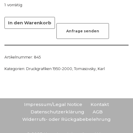
1 vorrätig
In den Warenkorb
Anfrage senden
Artikelnummer:
845
Kategorien:
Druckgrafiken 1950-2000
,
Tomasovsky, Karl
Impressum/Legal Notice
Kontakt
Datenschutzerklärung
AGB
Widerrufs- oder Rückgabebelehrung