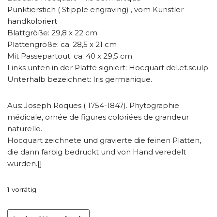
Punktierstich ( Stipple engraving) , vom Künstler
handkoloriert
Blattgröße: 29,8 x 22 cm
Plattengröße: ca. 28,5 x 21 cm
Mit Passepartout: ca. 40 x 29,5 cm
Links unten in der Platte signiert: Hocquart del.et.sculp
Unterhalb bezeichnet: Iris germanique.
Aus: Joseph Roques ( 1754-1847). Phytographie
médicale, ornée de figures coloriées de grandeur
naturelle.
Hocquart zeichnete und gravierte die feinen Platten,
die dann farbig bedruckt und von Hand veredelt
wurden.[]
1 vorrätig