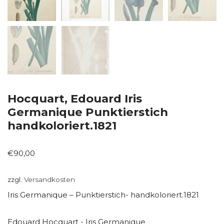
Hocquart, Edouard Iris
Germanique Punktierstich
handkoloriert.1821
€
90,00
zzgl.
Versandkosten
Iris Germanique – Punktierstich- handkoloriert.1821
Edouard Hocquart - Iris Germanique