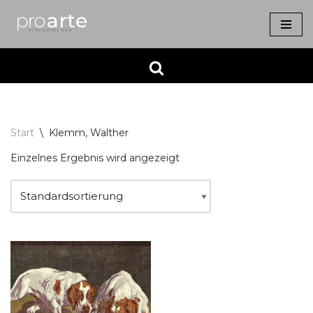
Zum
Inhalt
springen
Start
\
Klemm, Walther
Einzelnes Ergebnis wird angezeigt