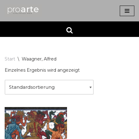
Zum
Inhalt
springen
Start
\
Waagner, Alfred
Einzelnes Ergebnis wird angezeigt