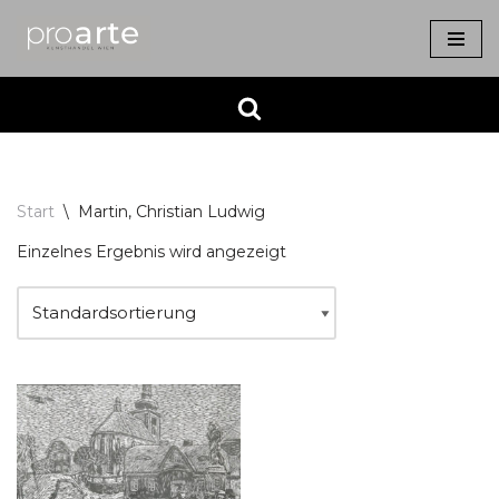
Zum
Inhalt
springen
Start
\
Martin, Christian Ludwig
Einzelnes Ergebnis wird angezeigt