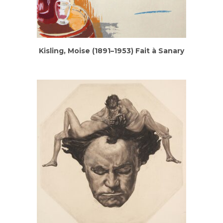
Kis­ling, Moi­se (1891–1953) Fait à Sanary