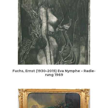
Fuchs, Ernst (1930–2015) Eva Nym­phe – Radie­
rung 1969