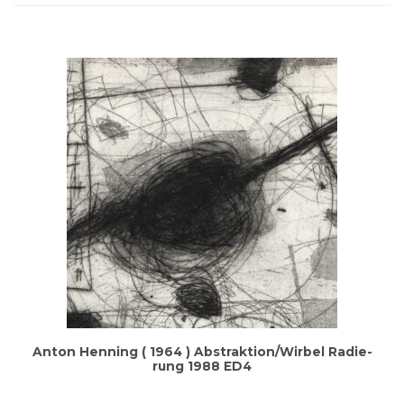
Anton Hen­ning ( 1964 ) Abstraktion/Wirbel Radie­
rung 1988 ED4