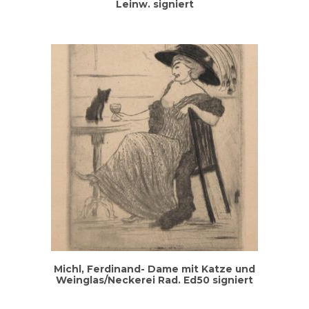
Leinw. signiert
Michl, Fer­di­nand- Dame mit Kat­ze und
Weinglas/Neckerei Rad. Ed50 signiert