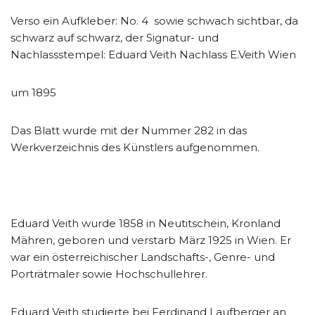
Verso ein Aufkleber: No. 4 sowie schwach sichtbar, da
schwarz auf schwarz, der Signatur- und
Nachlassstempel: Eduard Veith Nachlass E.Veith Wien
um 1895
Das Blatt wurde mit der Nummer 282 in das
Werkverzeichnis des Künstlers aufgenommen.
Eduard Veith wurde 1858 in Neutitschein, Kronland
Mähren, geboren und verstarb März 1925 in Wien. Er
war ein österreichischer Landschafts-, Genre- und
Porträtmaler sowie Hochschullehrer.
Eduard Veith studierte bei Ferdinand Laufberger an