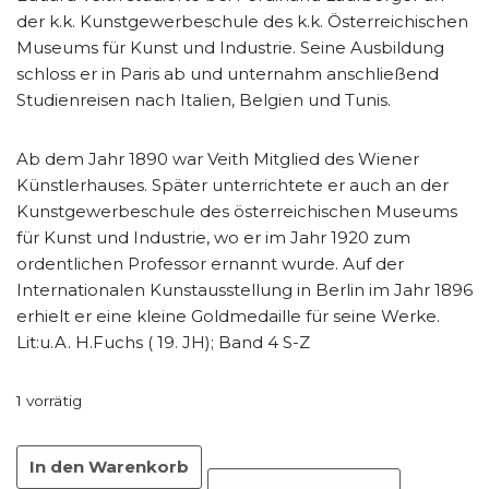
der k.k. Kunstgewerbeschule des k.k. Österreichischen
Museums für Kunst und Industrie. Seine Ausbildung
schloss er in Paris ab und unternahm anschließend
Studienreisen nach Italien, Belgien und Tunis.
Ab dem Jahr 1890 war Veith Mitglied des Wiener
Künstlerhauses. Später unterrichtete er auch an der
Kunstgewerbeschule des österreichischen Museums
für Kunst und Industrie, wo er im Jahr 1920 zum
ordentlichen Professor ernannt wurde. Auf der
Internationalen Kunstausstellung in Berlin im Jahr 1896
erhielt er eine kleine Goldmedaille für seine Werke.
Lit:u.A. H.Fuchs ( 19. JH); Band 4 S-Z
1 vorrätig
In den Warenkorb