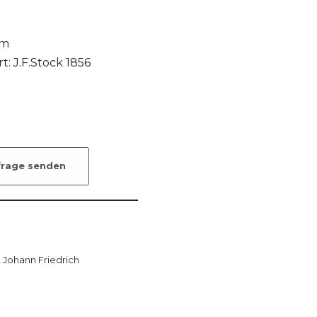
cm
t: J.F.Stock 1856
frage senden
 Johann Friedrich