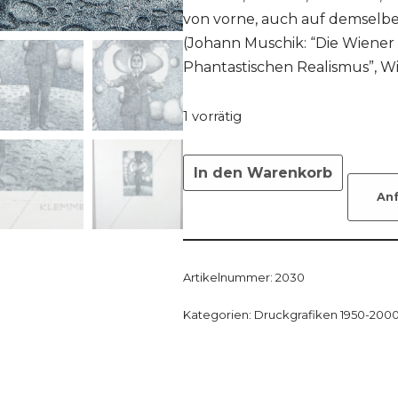
von vorne, auch auf demselbe
(Johann Muschik: “Die Wiener
Phantastischen Realismus”, Wie
1 vorrätig
In den Warenkorb
An
Artikelnummer:
2030
Kategorien:
Druckgrafiken 1950-200