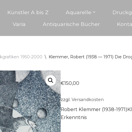
Künstler A bis Z
Aquarelle
Druckg
Varia
Antiquarische Bücher
Konta
kgrafiken 1950-2000
\
Klemmer, Robert (1938 — 1971) Die Dro
€
150,00
zzgl.
Versandkosten
Robert Klemmer (1938-1971)Kl
Erkenntnis