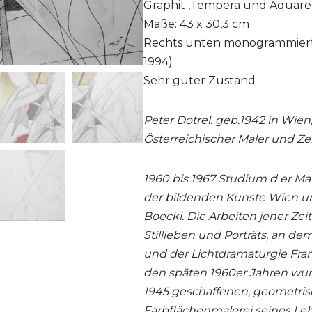
Graphit ,Tempera und Aquarel
Maße: 43 x 30,3 cm
Rechts unten monogrammiert u
1994)
Sehr guter Zustand
Peter Dotrel. geb.1942 in Wien,
Österreichischer Maler und Ze
1960 bis 1967 Studium d er Ma
der bildenden Künste Wien unt
Boeckl. Die Arbeiten jener Zeit 
Stillleben und Porträts, an d
und der Lichtdramaturgie Franz
den späten 1960er Jahren wur
1945 geschaffenen, geometri
Farbflächenmalerei seines Leh