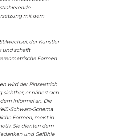
bstrahierende
ersetzung mit dem
ilwechsel, der Künstler
 und schafft
tereometrische Formen
en wird der Pinselstrich
 sichtbar, er nähert sich
 dem Informel an. Die
-Weiß-Schwarz-Schema
liche Formen, meist in
otiv. Sie dienten dem
 Gedanken und Gefühle