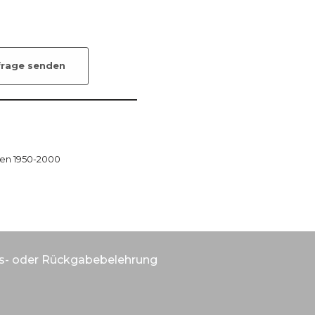
frage senden
en 1950-2000
s- oder Rückgabebelehrung