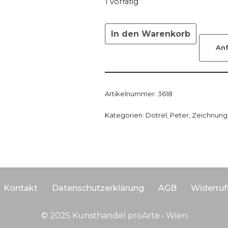
1 vorrätig
In den Warenkorb
An
Artikelnummer:
3618
Kategorien:
Dotrel, Peter
,
Zeichnung
Kontakt
Datenschutzerklärung
AGB
Widerruf
© 2025 Kunsthandel proArte • Wien