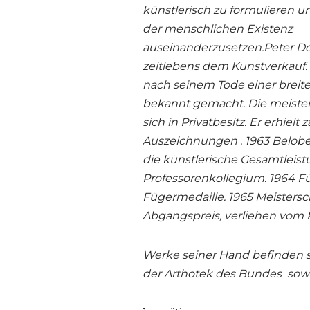
künstlerisch zu formulieren u
der menschlichen Existenz
auseinanderzusetzen.
Peter Do
zeitlebens dem Kunstverkauf.
nach seinem Tode einer breite
bekannt gemacht. Die meiste
sich in Privatbesitz.
Er erhielt 
Auszeichnungen . 1963 Belob
die künstlerische Gesamtleist
Professorenkollegium. 1964 Fü
Fügermedaille. 1965 Meistersch
Abgangspreis, verliehen vom 
Werke seiner Hand befinden sic
der Arthotek des Bundes sowie