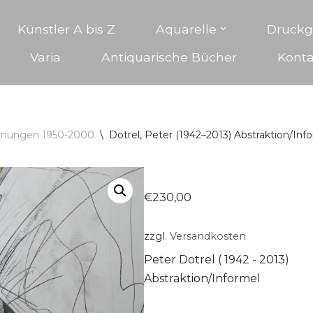
Künstler A bis Z
Aquarelle
Druckg
Varia
Antiquarische Bücher
Konta
hnungen 1950-2000
\
Dotrel, Peter (1942–2013) Abstraktion/In
€
230,00
zzgl.
Versandkosten
Peter Dotrel ( 1942 - 2013)
Abstraktion/Informel