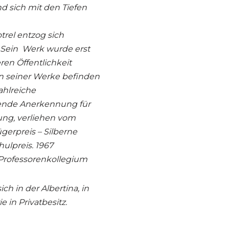
nd sich mit den Tiefen
trel entzog sich
 Sein Werk wurde erst
ren Öffentlichkeit
n seiner Werke befinden
zahlreiche
ende Anerkennung für
ung, verliehen vom
gerpreis – Silberne
ulpreis. 1967
Professorenkollegium
h in der Albertina, in
 in Privatbesitz.