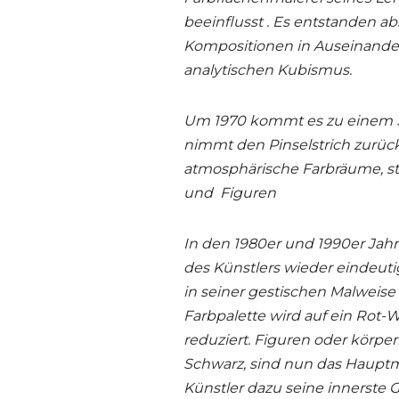
beeinflusst . Es entstanden a
Kompositionen in Auseinand
analytischen Kubismus.
Um 1970 kommt es zu einem St
nimmt den Pinselstrich zurück
atmosphärische Farbräume, s
und Figuren
In den 1980er und 1990er Jahr
des Künstlers wieder eindeutig
in seiner gestischen Malweise
Farbpalette wird auf ein Rot
reduziert. Figuren oder körper
Schwarz, sind nun das Hauptm
Künstler dazu seine innerste