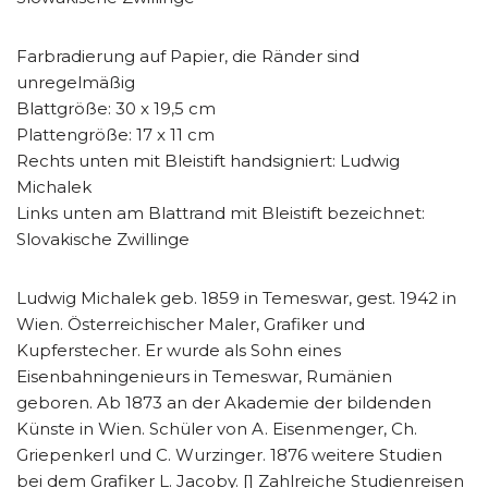
Farbradierung auf Papier, die Ränder sind
unregelmäßig
Blattgröße: 30 x 19,5 cm
Plattengröße: 17 x 11 cm
Rechts unten mit Bleistift handsigniert: Ludwig
Michalek
Links unten am Blattrand mit Bleistift bezeichnet:
Slovakische Zwillinge
Ludwig Michalek geb. 1859 in Temeswar, gest. 1942 in
Wien. Österreichischer Maler, Grafiker und
Kupferstecher. Er wurde als Sohn eines
Eisenbahningenieurs in Temeswar, Rumänien
geboren. Ab 1873 an der Akademie der bildenden
Künste in Wien. Schüler von A. Eisenmenger, Ch.
Griepenkerl und C. Wurzinger. 1876 weitere Studien
bei dem Grafiker L. Jacoby. [] Zahlreiche Studienreisen