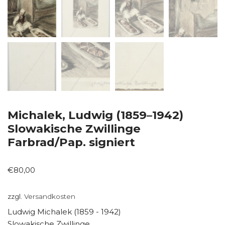
Michalek, Ludwig (1859–1942)
Slowakische Zwillinge
Farbrad/Pap. signiert
€
80,00
zzgl.
Versandkosten
Ludwig Michalek (1859 - 1942)
Slowakische Zwillinge