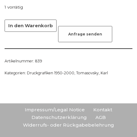
1 vorrätig
In den Warenkorb
Anfrage senden
Artikelnummer:
839
Kategorien:
Druckgrafiken 1950-2000
,
Tomasovsky, Karl
Impressum/Legal Notice
Kontakt
Datenschutzerklärung
AGB
Widerrufs- oder Rückgabebelehrung