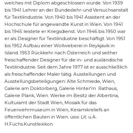
welches mit Diplom abgeschlossen wurde. Von 1939
bis 1941 Lehrer an der Bundeslehr-und Versuchsanstalt
für Textilindustrie. Von 1940 bis 1941 Assistent an der
Hochschule für angewandte Kunst in Wien. Von 1941
bis 1945 leistete er Kriegsdienst. Von 1946 bis 1950 war
er als Designer für Textilindustrie beschäftigt. Von 1951
bis 1952 Aufbau einer Wollweberei in Reykjavik in
Island. 1953 Rückkehr nach Österreich und seither
freischaffender Designer für die in- und ausländische
Textilindustrie. Seit dem Jahre 1977 ist er ausschließlich
als freischaffender Maler tätig. Ausstellungen und
Ausstellungsbeteiligungen: Alte Schmiede, Wien,
Galerie am Doktorberg, Galerie Hinter'm Rathaus,
Galerie Plank, Wien. Werke im Besitz der Albertina,
Kulturamt der Stadt Wien, Mosaik für das
Feuerwehrmuseum in Wien, Keramikreliefs an
öffentlichen Bauten in Wien. usw. Lit: u.A.
H.Fuchs.Kunstlexikon