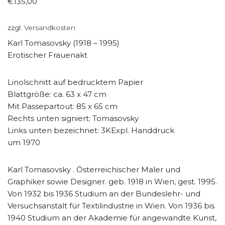
€
135,00
zzgl.
Versandkosten
Karl Tomasovsky (1918 – 1995)
Erotischer Frauenakt
Linolschnitt auf bedrucktem Papier
Blattgröße: ca. 63 x 47 cm
Mit Passepartout: 85 x 65 cm
Rechts unten signiert: Tomasovsky
Links unten bezeichnet: 3KExpl. Handdruck
um 1970
Karl Tomasovsky . Österreichischer Maler und
Graphiker sowie Designer. geb. 1918 in Wien, gest. 1995.
Von 1932 bis 1936 Studium an der Bundeslehr- und
Versuchsanstalt für Textilindustrie in Wien. Von 1936 bis
1940 Studium an der Akademie für angewandte Kunst,