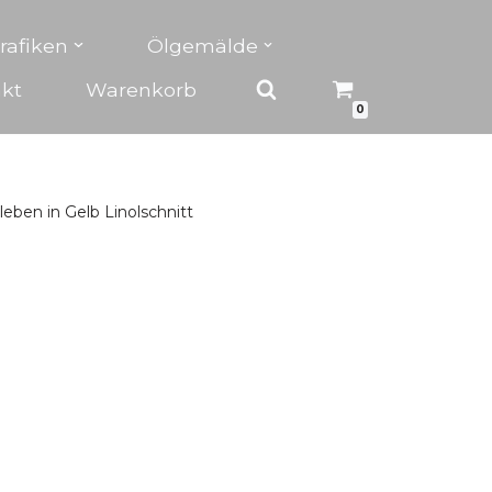
rafiken
Ölgemälde
kt
Warenkorb
0
leben in Gelb Linolschnitt