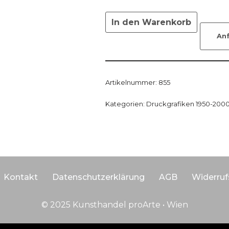
In den Warenkorb
An
Artikelnummer:
855
Kategorien:
Druckgrafiken 1950-200
Kontakt
Datenschutzerklärung
AGB
Widerruf
© 2025 Kunsthandel proArte • Wien