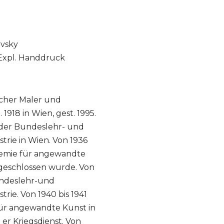
ovsky
.Expl. Handdruck
scher Maler und
1918 in Wien, gest. 1995.
 der Bundeslehr- und
strie in Wien. Von 1936
demie für angewandte
geschlossen wurde. Von
Bundeslehr-und
trie. Von 1940 bis 1941
für angewandte Kunst in
e er Kriegsdienst. Von