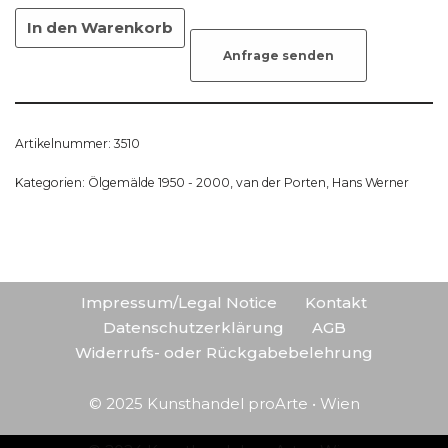
In den Warenkorb
Anfrage senden
Artikelnummer:
3510
Kategorien:
Ölgemälde 1950 - 2000
,
van der Porten, Hans Werner
Impressum/Legal Notice
Kontakt
Datenschutzerklärung
AGB
Widerrufs- oder Rückgabebelehrung
© 2025 Kunsthandel proArte • Wien