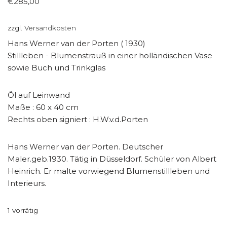
€
285,00
zzgl.
Versandkosten
Hans Werner van der Porten ( 1930)
Stillleben - Blumenstrauß in einer holländischen Vase
sowie Buch und Trinkglas
Öl auf Leinwand
Maße : 60 x 40 cm
Rechts oben signiert : H.W.v.d.Porten
Hans Werner van der Porten. Deutscher
Maler.geb.1930. Tätig in Düsseldorf. Schüler von Albert
Heinrich. Er malte vorwiegend Blumenstillleben und
Interieurs.
1 vorrätig