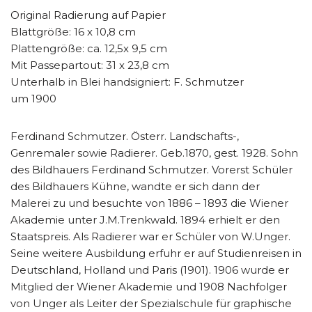
Original Radierung auf Papier
Blattgröße: 16 x 10,8 cm
Plattengröße: ca. 12,5x 9,5 cm
Mit Passepartout: 31 x 23,8 cm
Unterhalb in Blei handsigniert: F. Schmutzer
um 1900
Ferdinand Schmutzer. Österr. Landschafts-,
Genremaler sowie Radierer. Geb.1870, gest. 1928. Sohn
des Bildhauers Ferdinand Schmutzer. Vorerst Schüler
des Bildhauers Kühne, wandte er sich dann der
Malerei zu und besuchte von 1886 – 1893 die Wiener
Akademie unter J.M.Trenkwald. 1894 erhielt er den
Staatspreis. Als Radierer war er Schüler von W.Unger.
Seine weitere Ausbildung erfuhr er auf Studienreisen in
Deutschland, Holland und Paris (1901). 1906 wurde er
Mitglied der Wiener Akademie und 1908 Nachfolger
von Unger als Leiter der Spezialschule für graphische