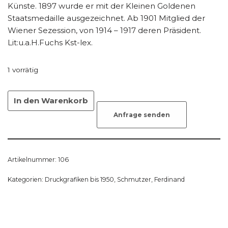
Künste. 1897 wurde er mit der Kleinen Goldenen
Staatsmedaille ausgezeichnet. Ab 1901 Mitglied der
Wiener Sezession, von 1914 – 1917 deren Präsident.
Lit:u.a.H.Fuchs Kst-lex.
1 vorrätig
In den Warenkorb
Anfrage senden
Artikelnummer:
106
Kategorien:
Druckgrafiken bis 1950
,
Schmutzer, Ferdinand