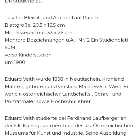
Ein Studienblatt
Tusche, Bleistift und Aquarell auf Papier
Blattgröße: 20,5 x 16,5 cm
Mit Passepartout: 33 x 26 cm
Mehrere Bezeichnungen u.A.: Nr.12 Ein Studienblatt
50M
verso Kinderstudien
um 1900
Eduard Veith wurde 1858 in Neutitschein, Kronland
Mähren, geboren und verstarb März 1925 in Wien. Er
war ein österreichischer Landschafts-, Genre- und
Porträtmaler sowie Hochschullehrer.
Eduard Veith studierte bei Ferdinand Laufberger an
der k.k. Kunstgewerbeschule des k.k. Österreichischen
Museums für Kunst und Industrie. Seine Ausbildung