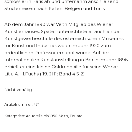
schloss er in Paris ab und unternahm anschließend
Studienreisen nach Italien, Belgien und Tunis.
Ab dem Jahr 1890 war Veith Mitglied des Wiener
Künstlerhauses. Später unterrichtete er auch an der
Kunstgewerbeschule des österreichischen Museums
für Kunst und Industrie, wo er im Jahr 1920 zum
ordentlichen Professor ernannt wurde. Auf der
Internationalen Kunstausstellung in Berlin im Jahr 1896
erhielt er eine kleine Goldmedaille für seine Werke.
Lit:u.A. H.Fuchs ( 19. JH); Band 4 S-Z
Nicht vorrätig
Artikelnummer:
474
Kategorien:
Aquarelle bis 1950
,
Veith, Eduard