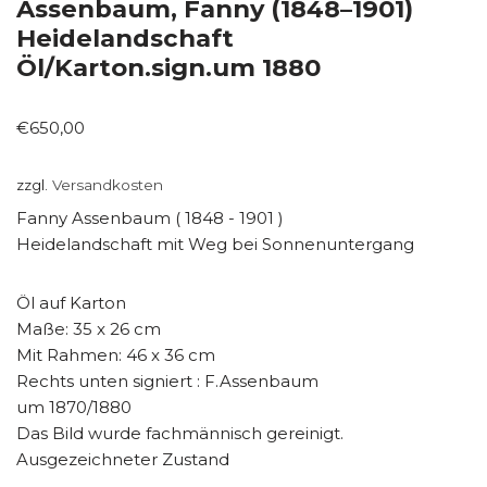
Assenbaum, Fanny (1848–1901)
Heidelandschaft
Öl/Karton.sign.um 1880
€
650,00
zzgl.
Versandkosten
Fanny Assenbaum ( 1848 - 1901 )
Heidelandschaft mit Weg bei Sonnenuntergang
Öl auf Karton
Maße: 35 x 26 cm
Mit Rahmen: 46 x 36 cm
Rechts unten signiert : F.Assenbaum
um 1870/1880
Das Bild wurde fachmännisch gereinigt.
Ausgezeichneter Zustand