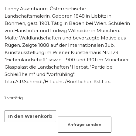
Fanny Assenbaum. Österreichische
Landschaftsmalerin. Geboren 1848 in Liebitz in
Böhmen, gest. 1901. Tätig in Baden bei Wien. Schülerin
von Haushofer und Ludwig Willroider in München.
Malte Waldlandschaften und bevorzugte Motive aus
Rügen. Zeigte 1888 auf der Internationalen Jub.
Kunstausstellung im Wiener Künstlerhaus Nr.1129
"Eichenlandschaft" sowie 1900 und 1901 im Münchner
Glaspalast die Landschaften "Herbst, "Partie bei
Schleißheim" und "Vorfrühling".
Lit:u.A.R.Schmidt/H.Fuchs./Boetticher. Kst.Lex.
1 vorrätig
In den Warenkorb
Anfrage senden