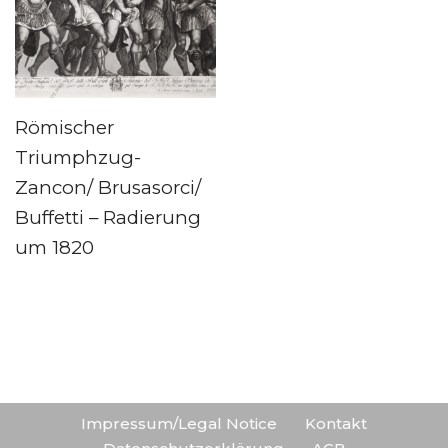
Römischer
Triumphzug-
Zancon/ Brusasorci/
Buffetti – Radierung
um 1820
Impressum/Legal Notice
Kontakt