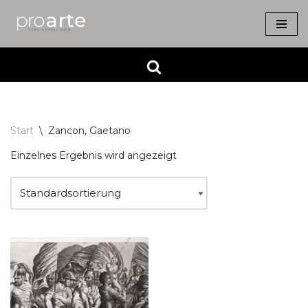
Zum
Inhalt
springen
Start
\
Zancon, Gaetano
Einzelnes Ergebnis wird angezeigt