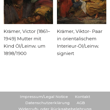
Krämer, Victor (1861–
Krämer, Viktor- Paar
1949) Mutter mit
in orientalischem
Kind Öl/Leinw. um
Interieur-Öl/Leinw.
1898/1900
signiert
Impressum/Legal Notice
Kontakt
Datenschutzerklärung
AGB
Widerrufs- oder Rückgabebelehrung