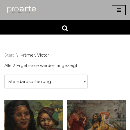
Zum
Inhalt
springen
Start
\
Krämer, Victor
Alle 2 Ergebnisse werden angezeigt