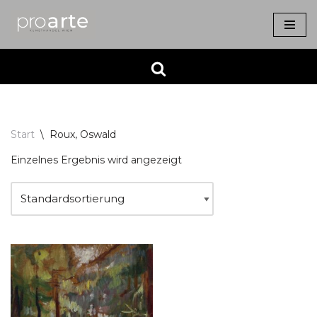
Zum
Inhalt
springen
Start
\
Roux, Oswald
Einzelnes Ergebnis wird angezeigt