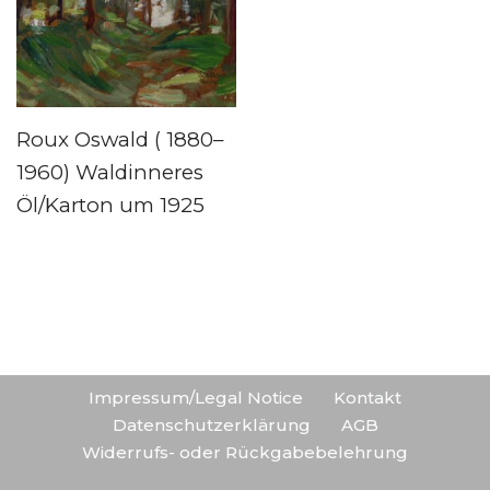
Roux Oswald ( 1880–
1960) Waldinneres
Öl/Karton um 1925
Impressum/Legal Notice
Kontakt
Datenschutzerklärung
AGB
Widerrufs- oder Rückgabebelehrung