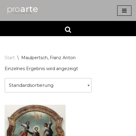
Zum
Inhalt
springen
Start
\
Maulpertsch, Franz Anton
Einzelnes Ergebnis wird angezeigt