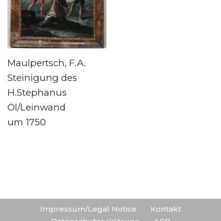
Maulpertsch, F.A.
Steinigung des
H.Stephanus
Öl/Leinwand
um 1750
Impressum/Legal Notice
Kontakt