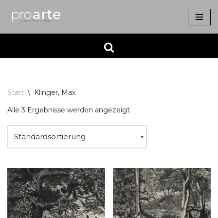
Zum
Inhalt
springen
Start
\
Klinger, Max
Alle 3 Ergebnisse werden angezeigt