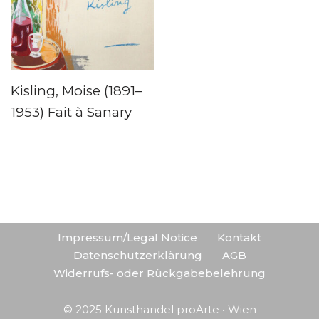
Kisling, Moise (1891–
1953) Fait à Sanary
Impressum/Legal Notice
Kontakt
Datenschutzerklärung
AGB
Widerrufs- oder Rückgabebelehrung
© 2025 Kunsthandel proArte • Wien