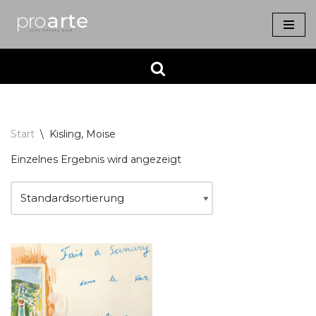
Zum
Inhalt
springen
Start
\
Kisling, Moise
Einzelnes Ergebnis wird angezeigt