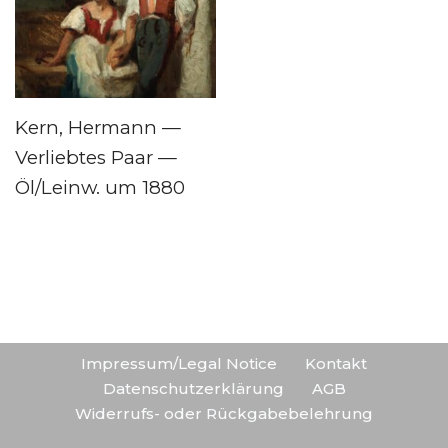
Kern, Hermann —
Verliebtes Paar —
Öl/Leinw. um 1880
Impressum/Legal Notice
Kontakt
Datenschutzerklärung
AGB
Widerrufs- oder Rückgabebelehrung