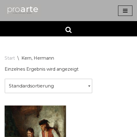
Zum
Inhalt
springen
Start
\
Kern, Hermann
Einzelnes Ergebnis wird angezeigt