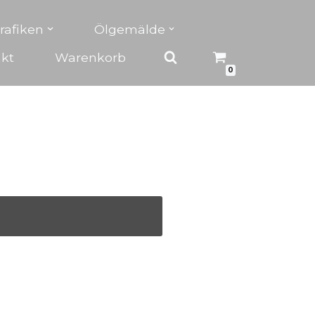
rafiken
Ölgemälde
kt
Warenkorb
0