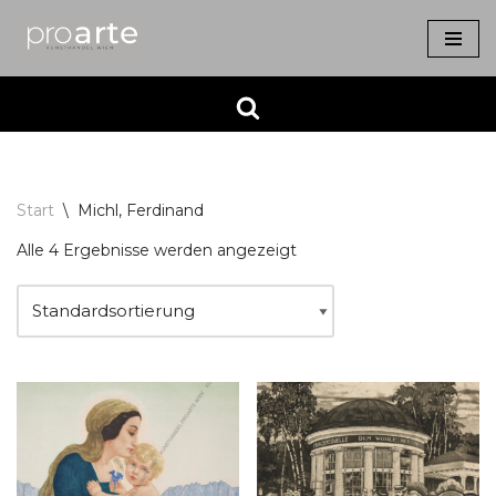
Zum
Inhalt
springen
Start
\
Michl, Ferdinand
Alle 4 Ergebnisse werden angezeigt