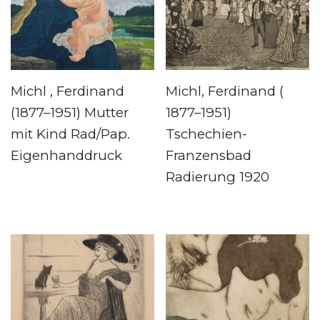
Michl , Ferdinand
Michl, Ferdinand (
(1877–1951) Mutter
1877–1951)
mit Kind Rad/Pap.
Tschechien-
Eigenhanddruck
Franzensbad
Radierung 1920