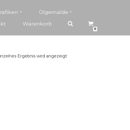
rafiken
Ölgemälde
kt
Warenkorb
0
inzelnes Ergebnis wird angezeigt