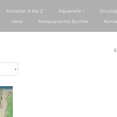
Künstler A bis Z
Aquarelle
Druckg
Varia
Antiquarische Bücher
Konta
E