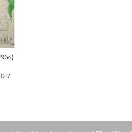
1964)
2017