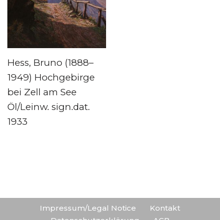
Hess, Bruno (1888–
1949) Hochgebirge
bei Zell am See
Öl/Leinw. sign.dat.
1933
Impressum/Legal Notice
Kontakt