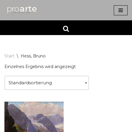
Zum
Inhalt
springen
Start
\
Hess, Bruno
Einzelnes Ergebnis wird angezeigt